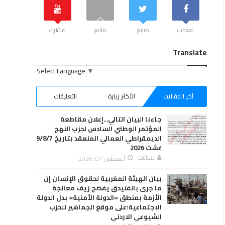
معجب
متابع
متابع
مشترك
Translate
Select Language
▼
آخر المقالات
الأكثر زيارة
التعليقات
جاءنا البيان التالي...إعلان مقاطعة
المؤتمر الوطني السادس لحزب النهج
الديمقراطي العمالي المنعقد بتاريخ 9/8/7
غشت 2026
مقالات
أغسطس 07, 2026
بيان الهيئة المغربية لحقوق الإنسان إن
ما جرى بالفنيدق يفضح زيف معالجة
الأزمة بمنطق «الدولة الأمنية» بدل الدولة
الاجتماعية؛على موقع الجماهير للحزب
الشيوعي الاردني