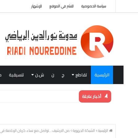
سياسة الخصوصية
للنشر في الموقع
للإشهار
الرئيسية
تقاطع
ج
ن
ش.ن
تنسيقية
م
أخبار عاجلة
الرئيسية
الشبكة الجهوية
من الارشيف...تواصل مع نساء كريان الرحامنة في ذكرى 8م