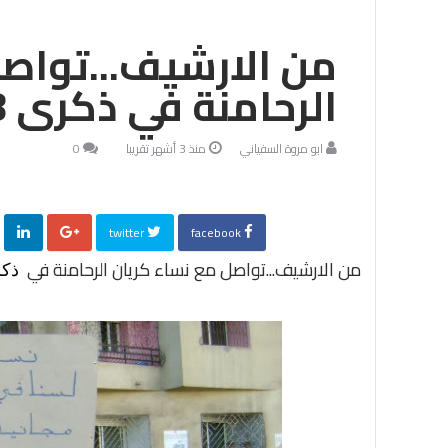
من الارشيف...تواص
الرحامنة في ذكرى 8مارس2012
ابو مروة السفياني
منذ 3 أشهر تقريبا
0
twitter
facebook
من الارشيف...تواصل مع نساء كريان الرحامنة في
ذكرى 8