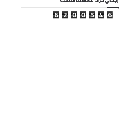
إجمالي مرات مشاهدة الصفحة
6
2
0
0
5
4
6