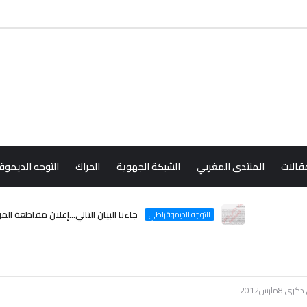
قالات
المنتدى المغربي
الشبكة الجهوية
الحراك
التوجه الديمو
جاءنا البيان التالي...إعلان مقاطعة المؤتمر الوطني السادس 
التوجه الديموقراطي
ارس2012