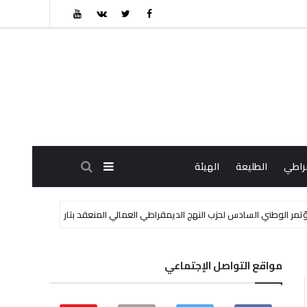
قراطي
الطليعة
الهيئة
لحزب النهج الديمقراطي العمالي المنعقد بتاريخ 9/8/7 غشت 2026
مواقع التواصل الإجتماعي